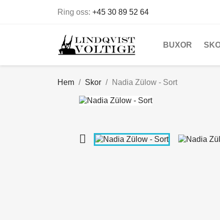
Ring oss:
+45 30 89 52 64
BUXOR
SK
Hem
Skor
Nadia Zülow - Sort
