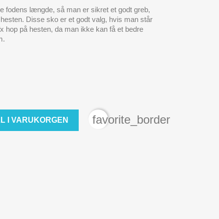
le fodens længde, så man er sikret et godt greb,
hesten. Disse sko er et godt valg, hvis man står
 fx hop på hesten, da man ikke kan få et bedre
m.
favorite_border
LL I VARUKORGEN