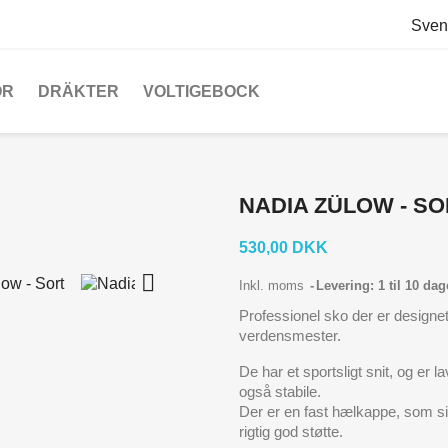
Sven
OR
DRÄKTER
VOLTIGEBOCK
NADIA ZÜLOW - SO
530,00 DKK

Inkl. moms
Levering: 1 til 10 dag
Professionel sko der er design
verdensmester.
De har et sportsligt snit, og er
også stabile.
Der er en fast hælkappe, som sik
rigtig god støtte.