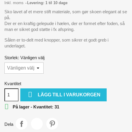
Inkl. moms
Levering: 1 til 10 dage
Sko lavet af et mere stift materiale, som gør skoen elegant at se
på.
Der er en kraftig gelepude i hælen, der er formet efter foden, så
man er sikret god støtte i fx afspring.
Sålen er to-delt med knopper, som sikrer et godt greb i
underlaget.
Storlek: Vänligen välj
Kvantitet

LÄGG TILL I VARUKORGEN

På lager - Kvantitet: 31
Dela