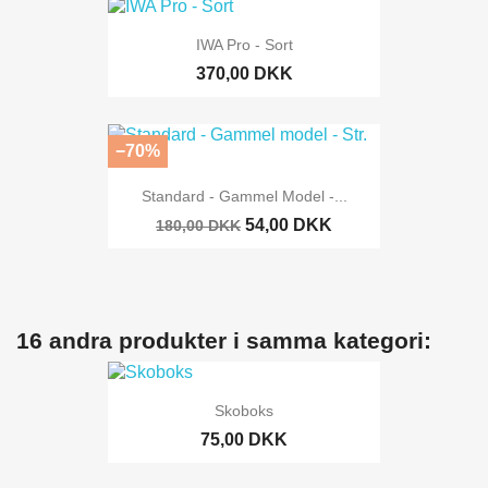
IWA Pro - Sort
370,00 DKK
−70%
Standard - Gammel Model -...
54,00 DKK
180,00 DKK
16 andra produkter i samma kategori:
Skoboks
75,00 DKK