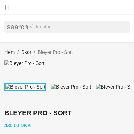

search
Hem
Skor
Bleyer Pro - Sort
BLEYER PRO - SORT
430,00 DKK