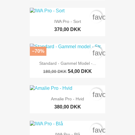
favorite_bord
IWA Pro - Sort
370,00 DKK
−70%
favorite_bord
Standard - Gammel Model -...
54,00 DKK
180,00 DKK
favorite_bord
Amalie Pro - Hvid
380,00 DKK
favorite_bord
IWA Pro - Blå