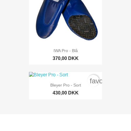
IWA Pro - Blå
370,00 DKK
favorite_bord
Bleyer Pro - Sort
430,00 DKK