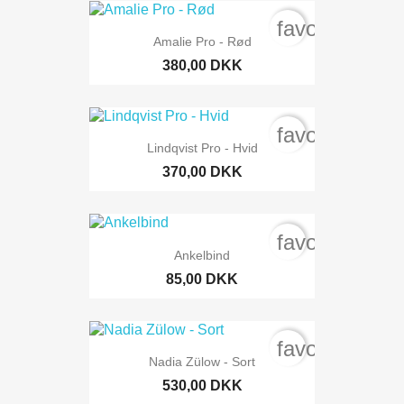
favorite_bord
Amalie Pro - Rød
380,00 DKK
favorite_bord
Lindqvist Pro - Hvid
370,00 DKK
favorite_bord
Ankelbind
85,00 DKK
favorite_bord
Nadia Zülow - Sort
530,00 DKK