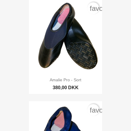
favorite_bord
Amalie Pro - Sort
380,00 DKK
favorite_bord