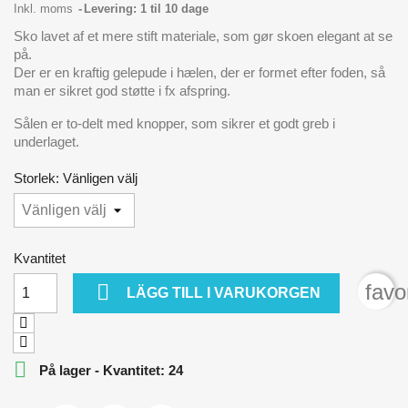
Inkl. moms
Levering: 1 til 10 dage
Sko lavet af et mere stift materiale, som gør skoen elegant at se
på.
Der er en kraftig gelepude i hælen, der er formet efter foden, så
man er sikret god støtte i fx afspring.
Sålen er to-delt med knopper, som sikrer et godt greb i
underlaget.
Storlek: Vänligen välj
Kvantitet

favo
LÄGG TILL I VARUKORGEN

På lager - Kvantitet: 24