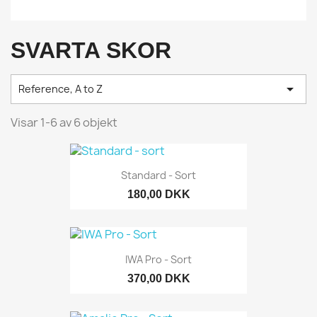
SVARTA SKOR

Reference, A to Z
Visar 1-6 av 6 objekt
Standard - Sort
180,00 DKK
IWA Pro - Sort
370,00 DKK