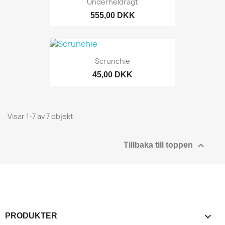
Underheldragt
555,00 DKK
Scrunchie
45,00 DKK
Visar 1-7 av 7 objekt

Tillbaka till toppen

PRODUKTER