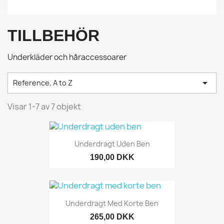
TILLBEHÖR
Underkläder och håraccessoarer

Reference, A to Z
Visar 1-7 av 7 objekt
Underdragt Uden Ben
190,00 DKK
Underdragt Med Korte Ben
265,00 DKK