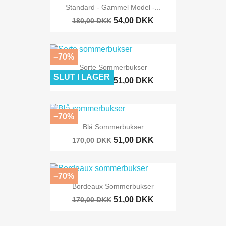
Standard - Gammel Model -...
54,00 DKK
180,00 DKK
−70%
Sorte Sommerbukser
SLUT I LAGER
51,00 DKK
170,00 DKK
−70%
Blå Sommerbukser
51,00 DKK
170,00 DKK
−70%
Bordeaux Sommerbukser
51,00 DKK
170,00 DKK