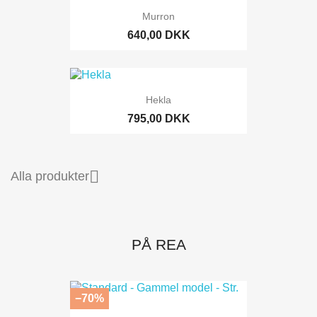
Murron
640,00 DKK
Hekla
795,00 DKK

Alla produkter
PÅ REA
−70%