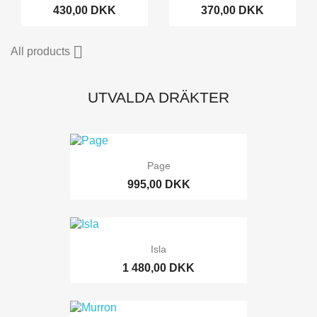
430,00 DKK
370,00 DKK

All products
UTVALDA DRÄKTER
Page
995,00 DKK
Isla
1 480,00 DKK