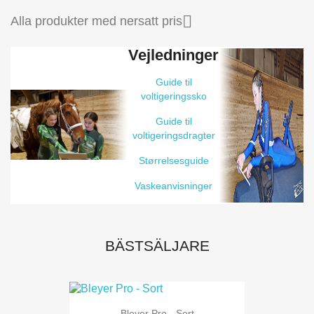

Alla produkter med nersatt pris
Vejledninger
Guide til
voltigeringssko
Guide til
voltigeringsdragter
Størrelsesguide
Vaskeanvisninger
BÄSTSÄLJARE
Bleyer Pro - Sort