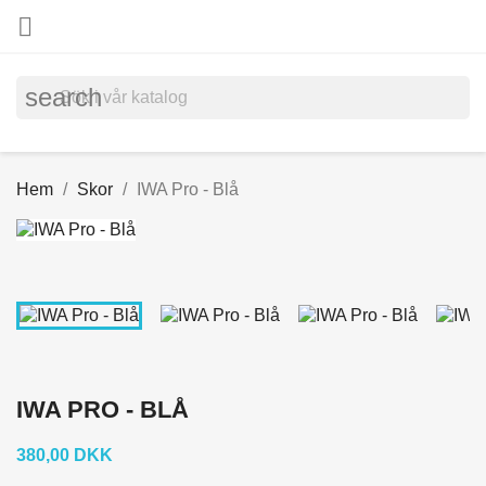

search
Hem
Skor
IWA Pro - Blå
IWA PRO - BLÅ
380,00 DKK