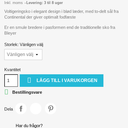
Inkl. moms
Levering: 3 til 8 uger
Voltigeringsko i elegant design i blød læder, med to-delt sål fra
Continental der giver optimalt fodfæste
Er en smule bredere i pasformen end de traditionelle sko fra
Bleyer
Storlek: Vänligen välj
Kvantitet

LÄGG TILL I VARUKORGEN

Bestillingsvare
Dela
Har du frågor?