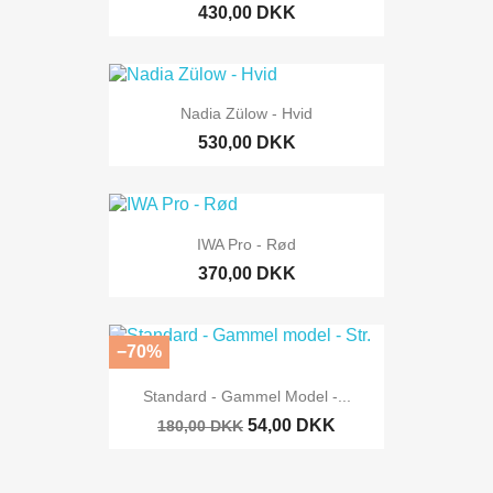
430,00 DKK
Nadia Zülow - Hvid
530,00 DKK
IWA Pro - Rød
370,00 DKK
−70%
Standard - Gammel Model -...
54,00 DKK
180,00 DKK