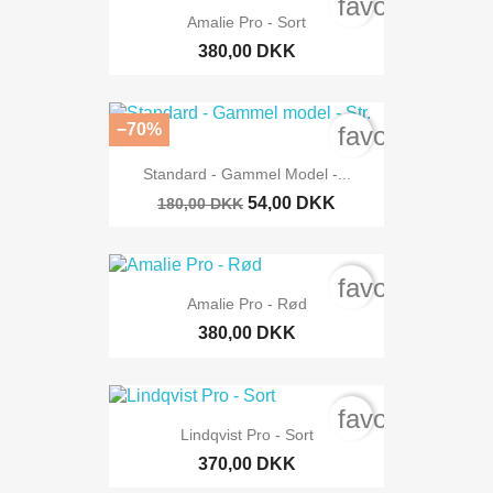
favorite_bord
Amalie Pro - Sort
380,00 DKK
−70%
favorite_bord
Standard - Gammel Model -...
54,00 DKK
180,00 DKK
favorite_bord
Amalie Pro - Rød
380,00 DKK
favorite_bord
Lindqvist Pro - Sort
370,00 DKK