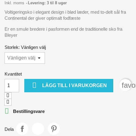
Inkl. moms
Levering: 3 til 8 uger
Voltigeringsko i elegant design i blød læder, med to-delt sål fra
Continental der giver optimalt fodfæste
Er en smule bredere i pasformen end de traditionelle sko fra
Bleyer
Storlek: Vänligen välj
Kvantitet

favo
LÄGG TILL I VARUKORGEN

Bestillingsvare
Dela