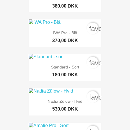
380,00 DKK
favorite_bord
IWA Pro - Blå
370,00 DKK
favorite_bord
Standard - Sort
180,00 DKK
favorite_bord
Nadia Zülow - Hvid
530,00 DKK