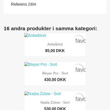
Referens
2304
16 andra produkter i samma kategori:
favorite_bord
Ankelbind
85,00 DKK
favorite_bord
Bleyer Pro - Sort
430,00 DKK
favorite_bord
Nadia Zülow - Sort
530,00 DKK