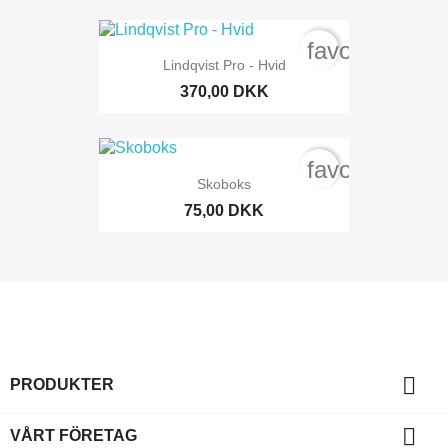
favorite_bord
Lindqvist Pro - Hvid
370,00 DKK
favorite_bord
Skoboks
75,00 DKK

PRODUKTER

VÅRT FÖRETAG