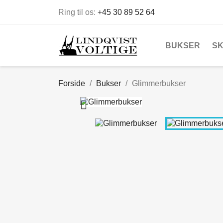
Ring til os:
+45 30 89 52 64
BUKSER
S
Forside
Bukser
Glimmerbukser
