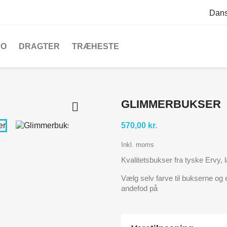
Dan
KO
DRAGTER
TRÆHESTE
GLIMMERBUKSER

570,00 kr.
Inkl. moms
Kvalitetsbukser fra tyske Ervy, 
Vælg selv farve til bukserne og 
andefod på