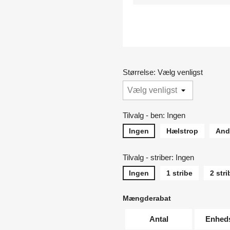
Størrelse: Vælg venligst
Tilvalg - ben: Ingen
Ingen
Hælstrop
And
Tilvalg - striber: Ingen
Ingen
1 stribe
2 stri
Mængderabat
Antal
Enhed