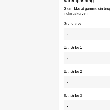
Varetilpasning
Glem ikke at gemme din brugerd
indkøbskurven
Grundfarve
Evt. stribe 1
Evt. stribe 2
Evt. stribe 3